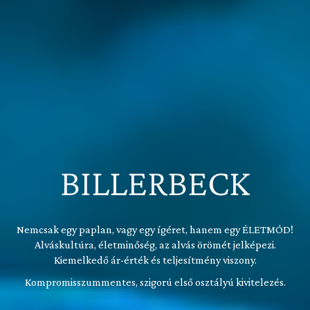
BILLERBECK
Nemcsak egy paplan, vagy egy ígéret, hanem egy ÉLETMÓD!
Alváskultúra, életminőség, az alvás örömét jelképezi.
Kiemelkedő ár-érték és teljesítmény viszony.
Kompromisszummentes, szigorú első osztályú kivitelezés.