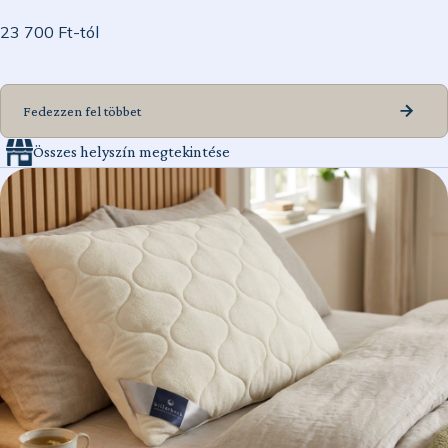
23 700 Ft-tól
Fedezzen fel többet
Összes helyszín megtekintése