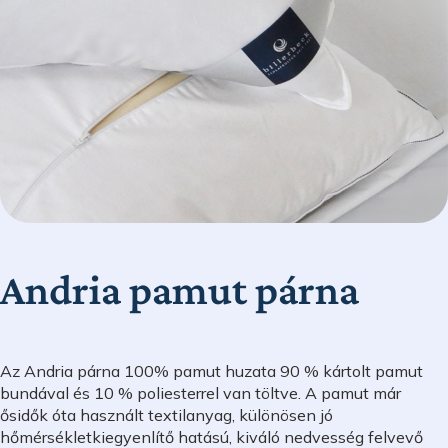
Andria pamut párna
Az Andria párna 100% pamut huzata 90 % kártolt pamut
bundával és 10 % poliesterrel van töltve. A pamut már
ősidők óta használt textilanyag, különösen jó
hőmérsékletkiegyenlítő hatású, kiváló nedvesség felvevő