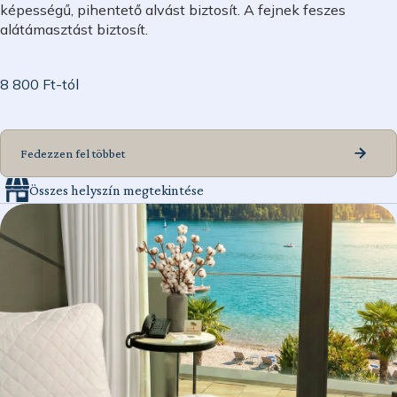
képességű, pihentető alvást biztosít. A fejnek feszes
alátámasztást biztosít.
8 800 Ft-tól
Fedezzen fel többet
Összes helyszín megtekintése