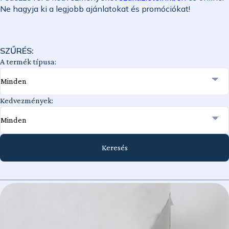
Ne hagyja ki a legjobb ajánlatokat és promóciókat!
SZŰRÉS:
A termék típusa:
Kedvezmények:
Keresés