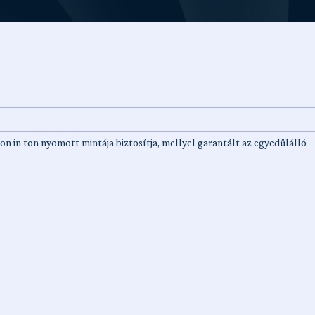
on in ton nyomott mintája biztosítja, mellyel garantált az egyedülálló