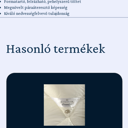
Formatartó, felrázható, pehelyszerű töltet
Megnövelt páraáteresztő képesség
Kiváló nedvességfelvevő tulajdonság
Hasonló termékek