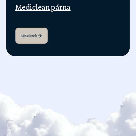
Mediclean párna
Részletek