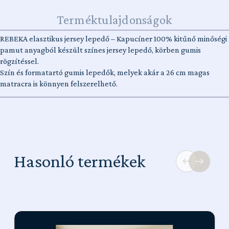
Terméktulajdonságok
REBEKA elasztikus jersey lepedő – Kapucíner 100% kitűnő minőségi
pamut anyagból készült színes jersey lepedő, körben gumis
rögzítéssel.
Szín és formatartó gumis lepedők, melyek akár a 26 cm magas
matracra is könnyen felszerelhető.
Hasonló termékek