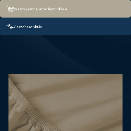
Vásárolja meg webshopunkban
Összehasonlítás