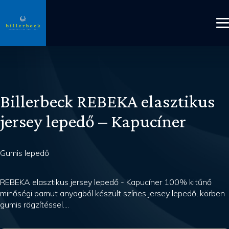
Billerbeck REBEKA elasztikus
jersey lepedő – Kapucíner
Gumis lepedő
REBEKA elasztikus jersey lepedő - Kapucíner 100% kitűnő
minőségi pamut anyagból készült színes jersey lepedő, körben
gumis rögzítéssel....