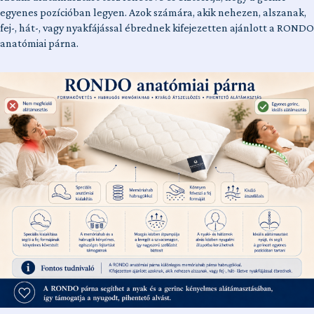
egyenes pozícióban legyen. Azok számára, akik nehezen, alszanak,
fej-, hát-, vagy nyakfájással ébrednek kifejezetten ajánlott a RONDO
anatómiai párna.