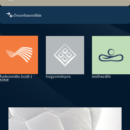
Összehasonlítás
funkcionális (szál-)
hagyományos
testhezálló
töltet