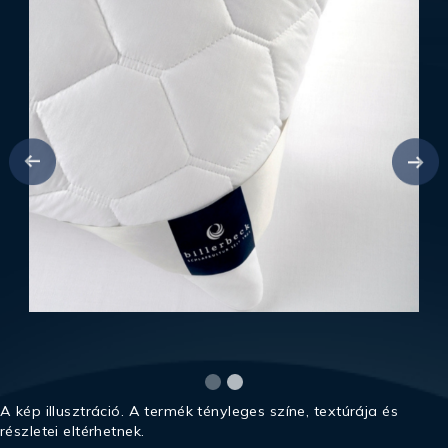
A kép illusztráció. A termék tényleges színe, textúrája és
részletei eltérhetnek.