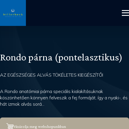
Rondo párna (pontelasztikus)
AZ EGÉSZSÉGES ALVÁS TÖKÉLETES KIEGÉSZÍTŐI
A Rondo anatómiai párna speciális kialakításuknak
köszönhetően könnyen felveszik a fej formáját, így a nyaki-, és
hát izmok alvás sorá...
Vásárolja meg webshopunkban