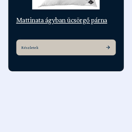
Mattinata ágyban ücsörgő párna
Részletek