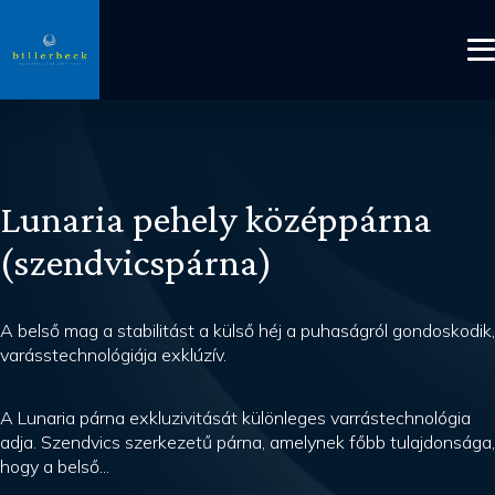
Lunaria pehely középpárna
(szendvicspárna)
A belső mag a stabilitást a külső héj a puhaságról gondoskodik,
varásstechnológiája exklúzív.
A Lunaria párna exkluzivitását különleges varrástechnológia
adja. Szendvics szerkezetű párna, amelynek főbb tulajdonsága,
hogy a belső...