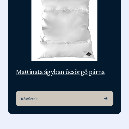
Mattinata ágyban ücsörgő párna
Részletek