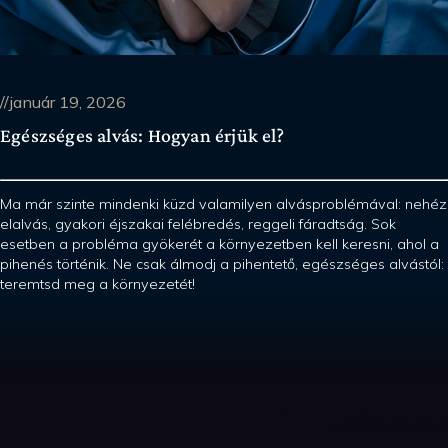
//január 19, 2026
Egészséges alvás: Hogyan érjük el?
Ma már szinte mindenki küzd valamilyen alvásproblémával: nehéz
elalvás, gyakori éjszakai felébredés, reggeli fáradtság. Sok
esetben a probléma gyökerét a környezetben kell keresni, ahol a
pihenés történik. Ne csak álmodj a pihentető, egészséges alvástól:
teremtsd meg a környezetét!