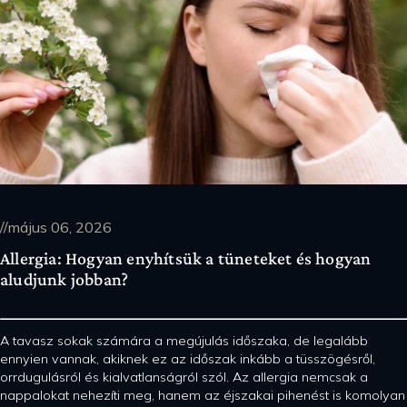
//május 06, 2026
Allergia: Hogyan enyhítsük a tüneteket és hogyan
aludjunk jobban?
A tavasz sokak számára a megújulás időszaka, de legalább
ennyien vannak, akiknek ez az időszak inkább a tüsszögésről,
orrdugulásról és kialvatlanságról szól. Az allergia nemcsak a
nappalokat nehezíti meg, hanem az éjszakai pihenést is komolyan