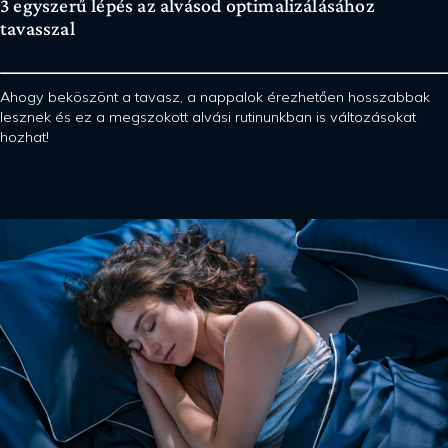
3 egyszerű lépés az alvásod optimalizálásához
tavasszal
Ahogy beköszönt a tavasz, a nappalok érezhetően hosszabbak
lesznek és ez a megszokott alvási rutinunkban is változásokat
hozhat!