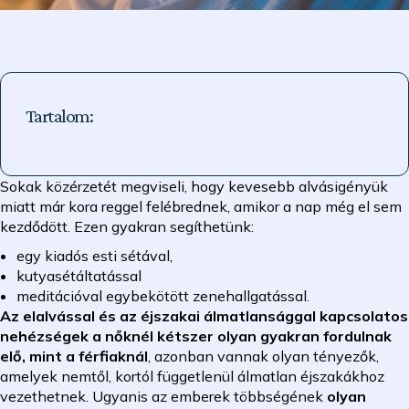
Tartalom:
Sokak közérzetét megviseli, hogy kevesebb alvásigényük
miatt már kora reggel felébrednek, amikor a nap még el sem
kezdődött. Ezen gyakran segíthetünk:
egy kiadós esti sétával,
kutyasétáltatással
meditációval egybekötött zenehallgatással.
Az elalvással és az éjszakai álmatlansággal kapcsolatos
nehézségek a nőknél kétszer olyan gyakran fordulnak
elő, mint a férfiaknál
, azonban vannak olyan tényezők,
amelyek nemtől, kortól függetlenül álmatlan éjszakákhoz
vezethetnek. Ugyanis az emberek többségének
olyan