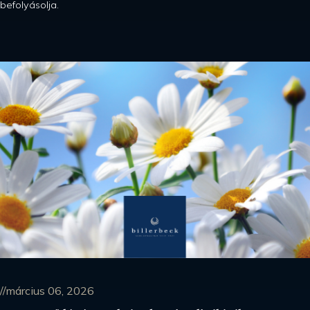
befolyásolja.
//március 06, 2026