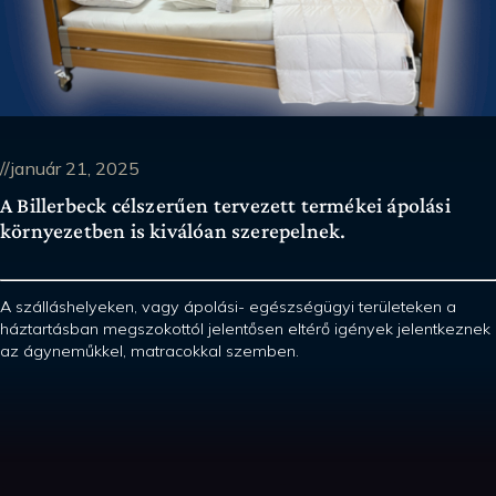
//január 21, 2025
A Billerbeck célszerűen tervezett termékei ápolási
környezetben is kiválóan szerepelnek.
A szálláshelyeken, vagy ápolási- egészségügyi területeken a
háztartásban megszokottól jelentősen eltérő igények jelentkeznek
az ágyneműkkel, matracokkal szemben.