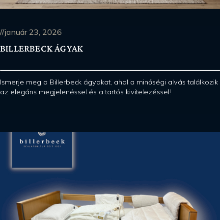
//január 23, 2026
BILLERBECK ÁGYAK
Ismerje meg a Billerbeck ágyakat, ahol a minőségi alvás találkozik
az elegáns megjelenéssel és a tartós kivitelezéssel!