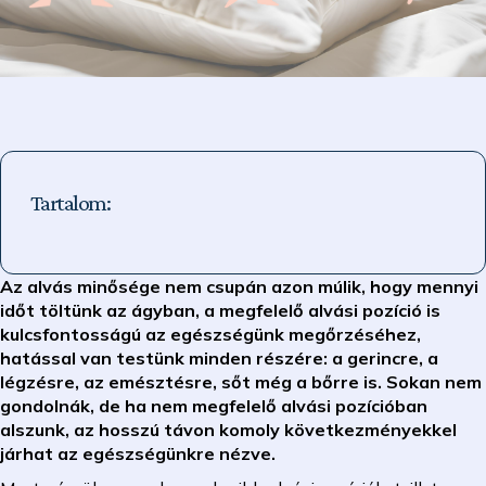
Tartalom:
Az alvás minősége nem csupán azon múlik, hogy mennyi
időt töltünk az ágyban, a megfelelő alvási pozíció is
kulcsfontosságú az egészségünk megőrzéséhez,
hatással van testünk minden részére: a gerincre, a
légzésre, az emésztésre, sőt még a bőrre is. Sokan nem
gondolnák, de ha nem megfelelő alvási pozícióban
alszunk, az hosszú távon komoly következményekkel
járhat az egészségünkre nézve.