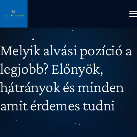
Melyik alvási pozíció a
legjobb? Előnyök,
hátrányok és minden
amit érdemes tudni