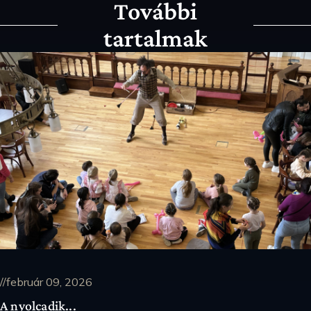
További
tartalmak
//február 09, 2026
A nyolcadik...