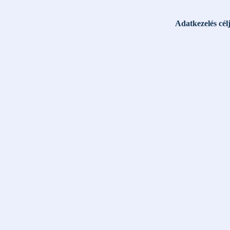
Adatkezelés cél