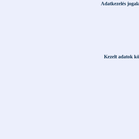
Adatkezelés jogal
Kezelt adatok k