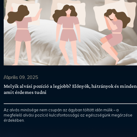
//április 09, 2025
Melyik alvási pozíció a legjobb? Előnyök, hátrányok és minden
amit érdemes tudni
Az alvás minősége nem csupán az ágyban töltött időn múlik – a
megfelelő alvási pozíció kulcsfontosságú az egészségünk megőrzése
érdekében.