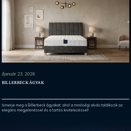
//január 23, 2026
BILLERBECK ÁGYAK
Ismerje meg a Billerbeck ágyakat, ahol a minőségi alvás találkozik az
elegáns megjelenéssel és a tartós kivitelezéssel!