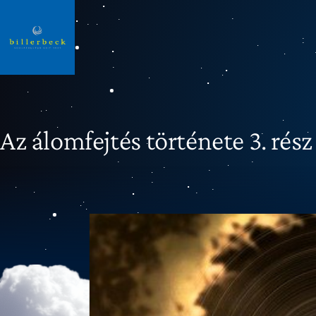
Az álomfejtés története 3. rész