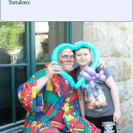
Tartalom: