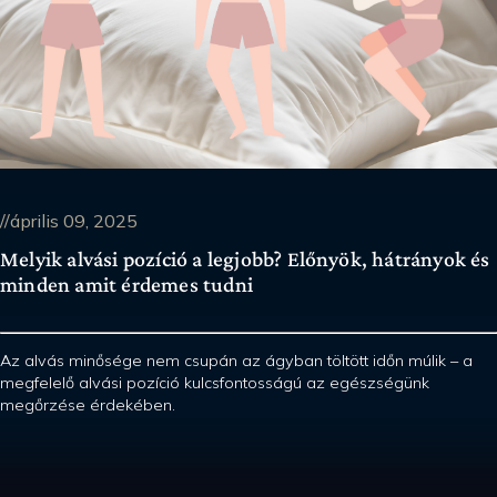
//április 09, 2025
Melyik alvási pozíció a legjobb? Előnyök, hátrányok és
minden amit érdemes tudni
Az alvás minősége nem csupán az ágyban töltött időn múlik – a
megfelelő alvási pozíció kulcsfontosságú az egészségünk
megőrzése érdekében.