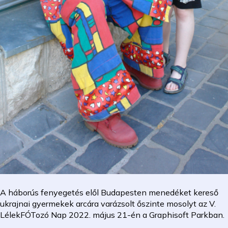
A háborús fenyegetés elől Budapesten menedéket kereső
ukrajnai gyermekek arcára varázsolt őszinte mosolyt az V.
LélekFÓTozó Nap 2022. május 21-én a Graphisoft Parkban.