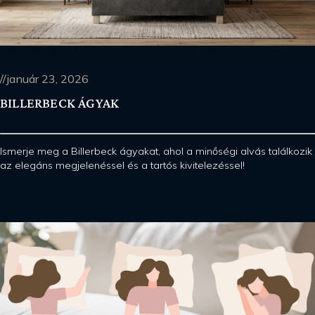
//január 23, 2026
BILLERBECK ÁGYAK
Ismerje meg a Billerbeck ágyakat, ahol a minőségi alvás találkozik
az elegáns megjelenéssel és a tartós kivitelezéssel!