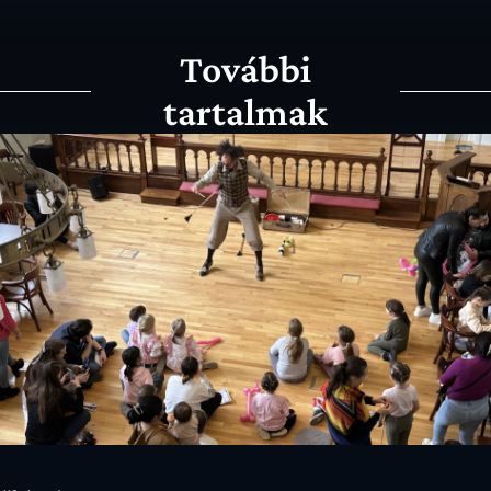
További
tartalmak