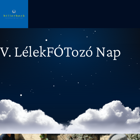
V. LélekFÓTozó Nap