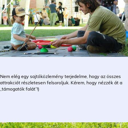
Nem elég egy sajtóközlemény terjedelme, hogy az összes
attrakciót részletesen felsoroljuk. Kérem, hogy nézzék át a
„támogatók falát”!)