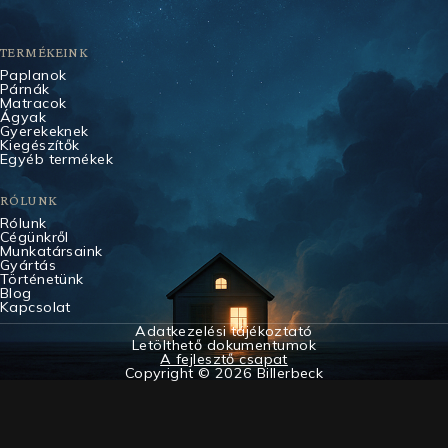
TERMÉKEINK
Paplanok
Párnák
Matracok
Ágyak
Gyerekeknek
Kiegészítők
Egyéb termékek
RÓLUNK
Rólunk
Cégünkről
Munkatársaink
Gyártás
Történetünk
Blog
Kapcsolat
Adatkezelési tájékoztató
Letölthető dokumentumok
A fejlesztő csapat
Copyright © 2026 Billerbeck