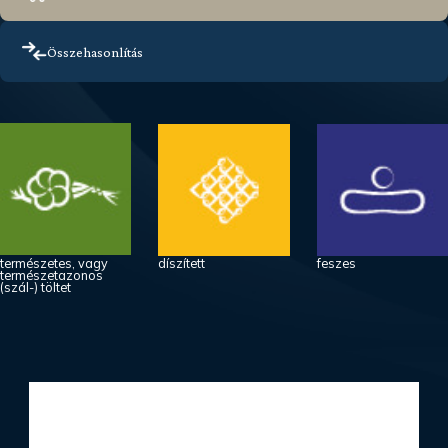
Összehasonlítás
természetes, vagy
díszített
feszes
természetazonos
(szál-) töltet