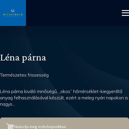
Léna párna
Természetes frissesség
Léna párna kiváló minőségű, „okos” hőmérséklet-kiegyenlítő
anyag felhasználásával készült, ezért a meleg nyári napokon is
nagys...
Vásárolja meg webshopunkban