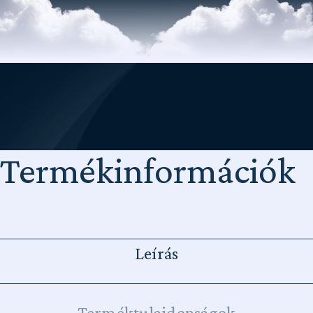
Termékinformációk
Leírás
Terméktulajdonságok