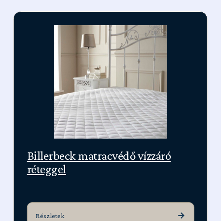
Billerbeck matracvédő vízzáró
réteggel
Részletek