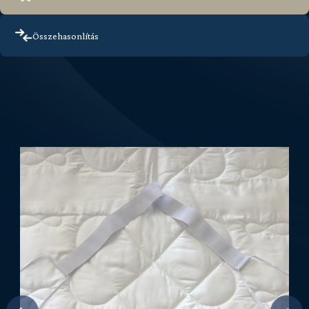
Összehasonlítás