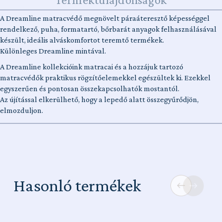
A Dreamline matracvédő megnövelt páraáteresztő képességgel
rendelkező, puha, formatartó, bőrbarát anyagok felhasználásával
készült, ideális alváskomfortot teremtő termékek.
Különleges Dreamline mintával.
A Dreamline kollekcióink matracai és a hozzájuk tartozó
matracvédők praktikus rögzítőelemekkel egészültek ki. Ezekkel
egyszerűen és pontosan összekapcsolhatók mostantól.
Az újítással elkerülhető, hogy a lepedő alatt összegyűrődjön,
elmozduljon.
Hasonló termékek