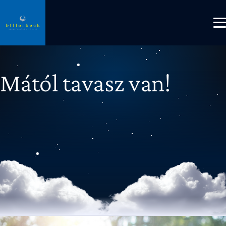
Mától tavasz van!