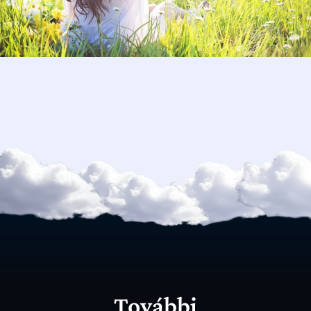
További