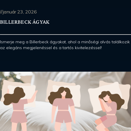
//január 23, 2026
BILLERBECK ÁGYAK
Ismerje meg a Billerbeck ágyakat, ahol a minőségi alvás találkozik
az elegáns megjelenéssel és a tartós kivitelezéssel!