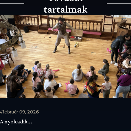
tartalmak
//február 09, 2026
A nyolcadik...