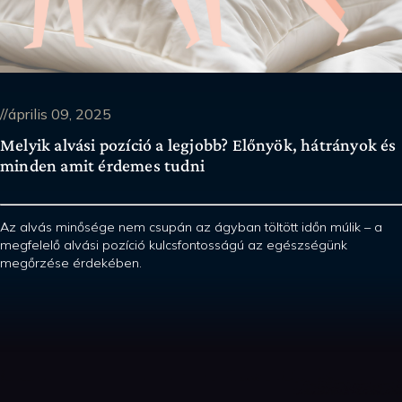
//április 09, 2025
Melyik alvási pozíció a legjobb? Előnyök, hátrányok és
minden amit érdemes tudni
Az alvás minősége nem csupán az ágyban töltött időn múlik – a
megfelelő alvási pozíció kulcsfontosságú az egészségünk
megőrzése érdekében.