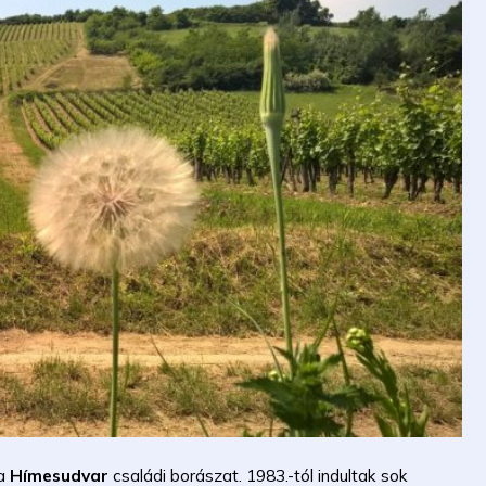
 a
Hímesudvar
családi borászat. 1983.-tól indultak sok