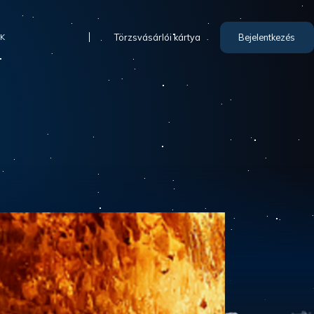
Törzsvásárlói kártya
Bejelentkezés
IK