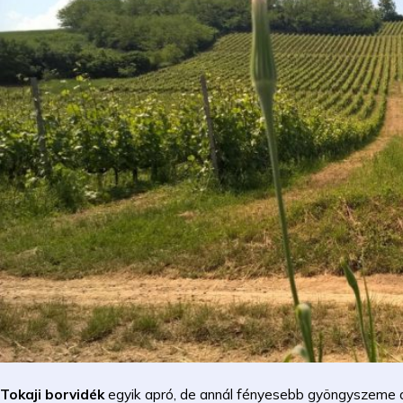
Tokaji borvidék
egyik apró, de annál fényesebb gyöngyszeme