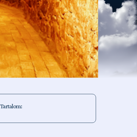
Tartalom: