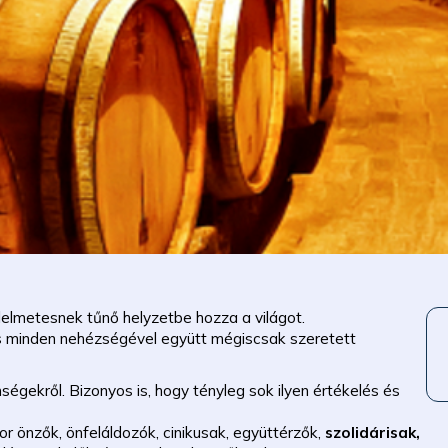
elmetesnek tűnő helyzetbe hozza a világot.
és minden nehézségével együtt mégiscsak szeretett
ségekről. Bizonyos is, hogy tényleg sok ilyen értékelés és
or önzők, önfeláldozók, cinikusak, együttérzők,
szolidárisak,