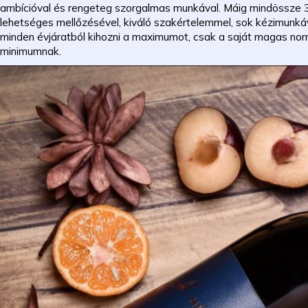
ambícióval és rengeteg szorgalmas munkával. Máig mindössze 
lehetséges mellőzésével, kiváló szakértelemmel, sok kézimunk
minden évjáratból kihozni a maximumot, csak a saját magas no
minimumnak.