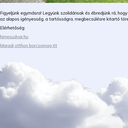
Figyeljünk egymásra! Legyünk szolidárisak és ébredjünk rá, hogy
az alapos igényesség, a tartósságra, megbecsülésre kitartó tör
Elérhetőség:
himesudvar.hu
Maradj otthon borcsomag itt