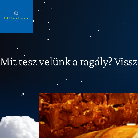
Mit tesz velünk a ragály? Viss