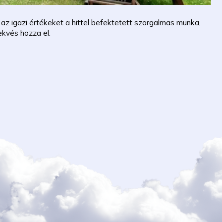
 az igazi értékeket a hittel befektetett szorgalmas munka,
ekvés hozza el.