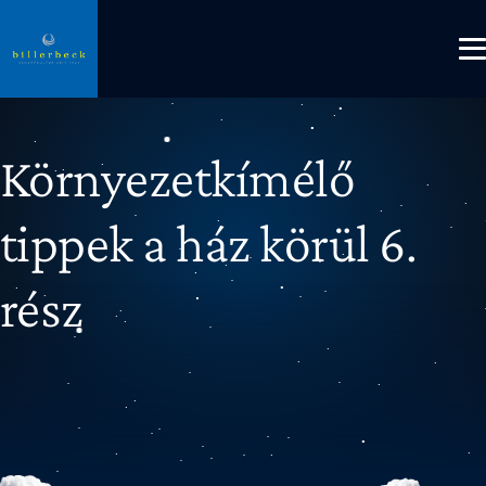
Környezetkímélő
tippek a ház körül 6.
rész