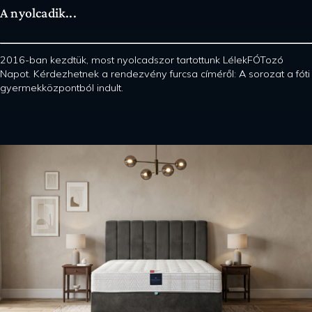
A nyolcadik...
2016-ban kezdtük, most nyolcadszor tartottunk LélekFÓTozó
Napot. Kérdezhetnek a rendezvény furcsa címéről: A sorozat a fóti
gyermekközpontból indult.