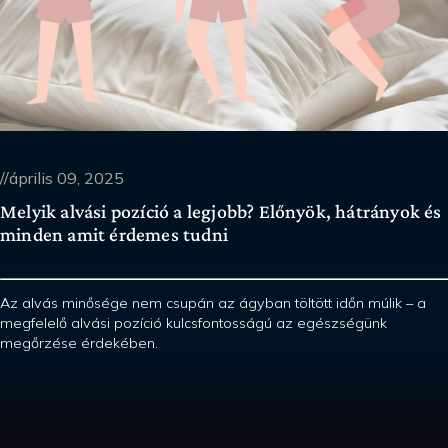
//április 09, 2025
Melyik alvási pozíció a legjobb? Előnyök, hátrányok és
minden amit érdemes tudni
Az alvás minősége nem csupán az ágyban töltött időn múlik – a
megfelelő alvási pozíció kulcsfontosságú az egészségünk
megőrzése érdekében.