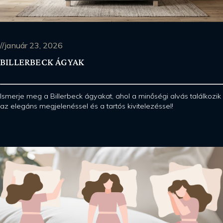
//január 23, 2026
BILLERBECK ÁGYAK
Ismerje meg a Billerbeck ágyakat, ahol a minőségi alvás találkozik
az elegáns megjelenéssel és a tartós kivitelezéssel!