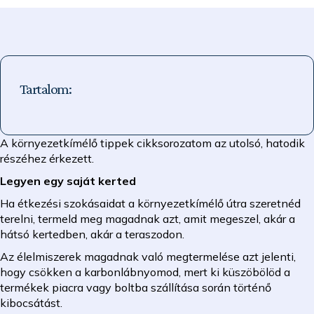
Tartalom:
A környezetkímélő tippek cikksorozatom az utolsó, hatodik
részéhez érkezett.
Legyen egy saját kerted
Ha étkezési szokásaidat a környezetkímélő útra szeretnéd
terelni, termeld meg magadnak azt, amit megeszel, akár a
hátsó kertedben, akár a teraszodon.
Az élelmiszerek magadnak való megtermelése azt jelenti,
hogy csökken a karbonlábnyomod, mert ki küszöbölöd a
termékek piacra vagy boltba szállítása során történő
kibocsátást.