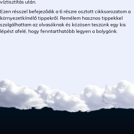
víztisztítás után.
Ezen résszel befejeződik a 6 részre osztott cikksorozatom a
környezetkímélő tippekről. Remélem hasznos tippekkel
szolgálhattam az olvasóknak és közösen teszünk egy kis
lépést afelé, hogy fenntarthatóbb legyen a bolygónk.