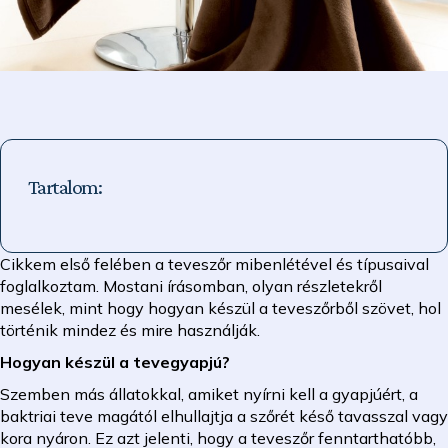
Tartalom:
Cikkem első felében a teveszőr mibenlétével és típusaival
foglalkoztam. Mostani írásomban, olyan részletekről
mesélek, mint hogy hogyan készül a teveszőrből szövet, hol
történik mindez és mire használják.
Hogyan készül a tevegyapjú?
Szemben más állatokkal, amiket nyírni kell a gyapjúért, a
baktriai teve magától elhullajtja a szőrét késő tavasszal vagy
kora nyáron. Ez azt jelenti, hogy a teveszőr fenntarthatóbb,