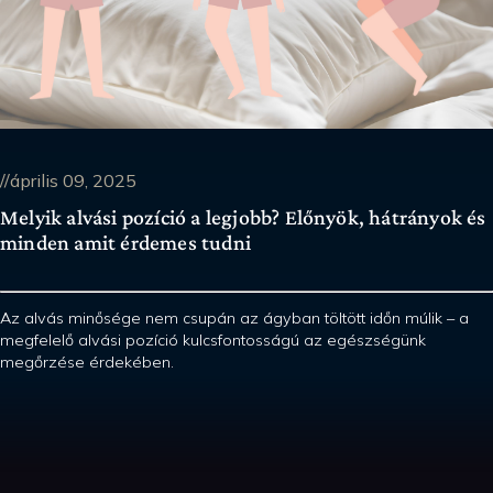
//április 09, 2025
Melyik alvási pozíció a legjobb? Előnyök, hátrányok és
minden amit érdemes tudni
Az alvás minősége nem csupán az ágyban töltött időn múlik – a
megfelelő alvási pozíció kulcsfontosságú az egészségünk
megőrzése érdekében.