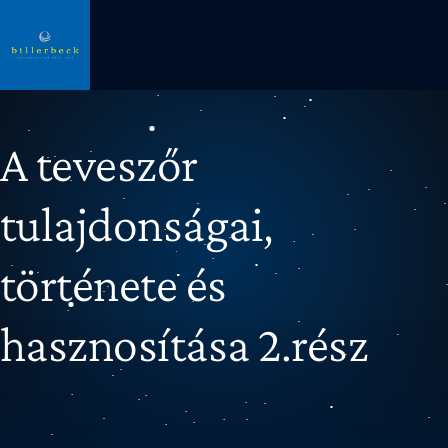
A teveszőr
tulajdonságai,
története és
hasznosítása 2.rész