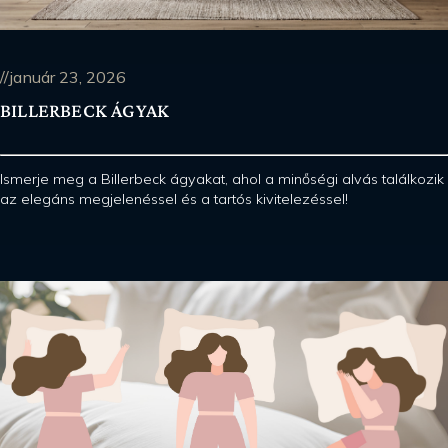
//január 23, 2026
BILLERBECK ÁGYAK
Ismerje meg a Billerbeck ágyakat, ahol a minőségi alvás találkozik
az elegáns megjelenéssel és a tartós kivitelezéssel!