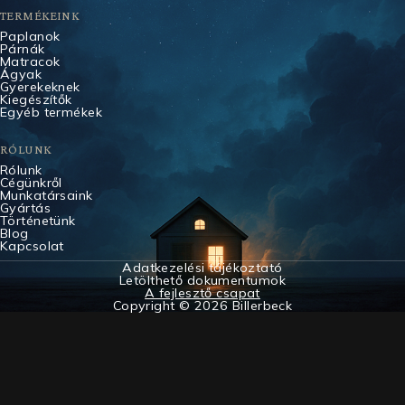
TERMÉKEINK
Paplanok
Párnák
Matracok
Ágyak
Gyerekeknek
Kiegészítők
Egyéb termékek
RÓLUNK
Rólunk
Cégünkről
Munkatársaink
Gyártás
Történetünk
Blog
Kapcsolat
Adatkezelési tájékoztató
Letölthető dokumentumok
A fejlesztő csapat
Copyright © 2026 Billerbeck