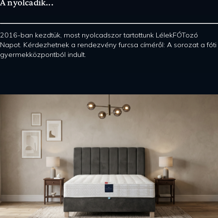
A nyolcadik...
2016-ban kezdtük, most nyolcadszor tartottunk LélekFÓTozó
Napot. Kérdezhetnek a rendezvény furcsa címéről: A sorozat a fóti
gyermekközpontból indult.