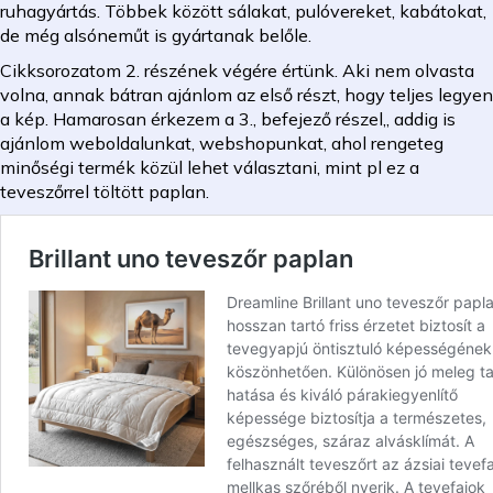
ruhagyártás. Többek között sálakat, pulóvereket, kabátokat,
de még alsóneműt is gyártanak belőle.
Cikksorozatom 2. részének végére értünk. Aki nem olvasta
volna, annak bátran ajánlom az első részt, hogy teljes legyen
a kép. Hamarosan érkezem a 3., befejező részel,, addig is
ajánlom weboldalunkat, webshopunkat, ahol rengeteg
minőségi termék közül lehet választani, mint pl ez a
teveszőrrel töltött paplan.